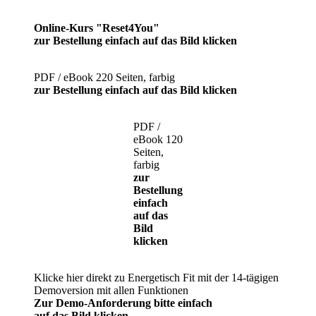
Online-Kurs "Reset4You"
zur Bestellung einfach auf das Bild klicken
PDF / eBook 220 Seiten, farbig
zur Bestellung einfach auf das Bild klicken
PDF /
eBook 120
Seiten,
farbig
zur
Bestellung
einfach
auf das
Bild
klicken
Klicke hier direkt zu Energetisch Fit mit der 14-tägigen
Demoversion mit allen Funktionen
Zur Demo-Anforderung bitte einfach
auf das Bild klicken