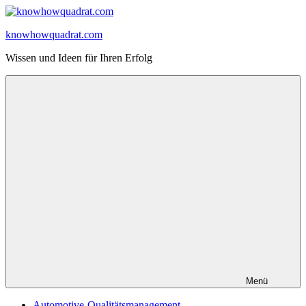
Zum
Inhalt
knowhowquadrat.com
springen
Wissen und Ideen für Ihren Erfolg
Menü
Automotive-Qualitätsmanagement