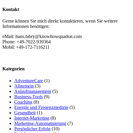
Kontakt
Gerne können Sie mich direkt kontaktieren, wenn Sie weitere
Informationen benötigen:
eMail: hans.fabry@knowhowquadrat.com
Phone: +49-7022-939364
Mobil: +49-172-7116211
Kategorien
AdventureCare
(1)
Allgemein
(3)
Anlaufmanagement
(5)
Business-Tools
(9)
Coaching
(8)
Energie und Freqenzmedizin
(5)
Gesundheit
(1)
Internet-Marketing
(8)
Marketing-Automatisierung
(7)
Persönlicher Erfolg
(10)