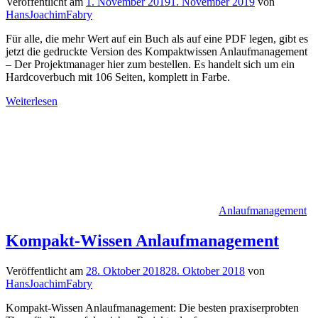
Veröffentlicht am
1. November 2019
1. November 2019
von
HansJoachimFabry
Für alle, die mehr Wert auf ein Buch als auf eine PDF legen, gibt es
jetzt die gedruckte Version des Kompaktwissen Anlaufmanagement
– Der Projektmanager hier zum bestellen. Es handelt sich um ein
Hardcoverbuch mit 106 Seiten, komplett in Farbe.
Weiterlesen
Anlaufmanagement
Kompakt-Wissen Anlaufmanagement
Veröffentlicht am
28. Oktober 2018
28. Oktober 2018
von
HansJoachimFabry
Kompakt-Wissen Anlaufmanagement: Die besten praxiserprobten