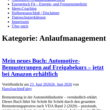
Energetisch Fit – Energie- und Frequenzmedizin
Ideen-Coaching
Haftungsauschluß / Disclaimer
Datenschutzerklärung
Impressum
Über mich
Kategorie:
Anlaufmanagement
Mein neues Buch: Automotive-
Bemusterungen auf Freigabekurs – jetzt
bei Amazon erhältlich
Veröffentlicht am
23. Juni 2026
26. Juni 2026
von
HansJoachimFabry
Bemusterung in der Automobilindustrie – verständlich erklärt.
Dieses Buch führt Sie Schritt für Schritt durch den gesamten
Bemusterungsprozess nach VDA Band 2 (2020) – praxisnah,