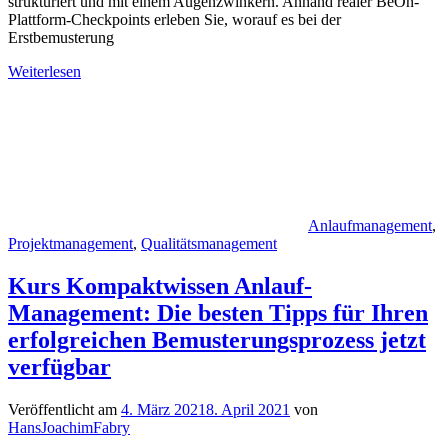
strukturiert und mit einem Augenzwinkern. Anhand realer BeOn-
Plattform-Checkpoints erleben Sie, worauf es bei der
Erstbemusterung
Weiterlesen
Anlaufmanagement
,
Projektmanagement
,
Qualitätsmanagement
Kurs Kompaktwissen Anlauf-
Management: Die besten Tipps für Ihren
erfolgreichen Bemusterungsprozess jetzt
verfügbar
Veröffentlicht am
4. März 2021
8. April 2021
von
HansJoachimFabry