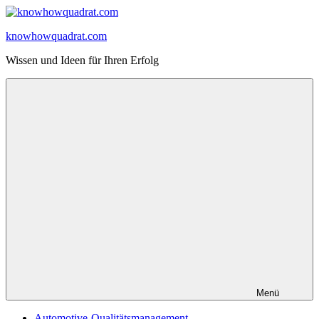
Zum
Inhalt
knowhowquadrat.com
springen
Wissen und Ideen für Ihren Erfolg
Menü
Automotive-Qualitätsmanagement