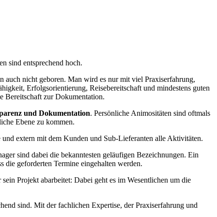
en sind entsprechend hoch.
n auch nicht geboren. Man wird es nur mit viel Praxiserfahrung,
gkeit, Erfolgsorientierung, Reisebereitschaft und mindestens guten
e Bereitschaft zur Dokumentation.
sparenz und Dokumentation
. Persönliche Animositäten sind oftmals
chliche Ebene zu kommen.
he und extern mit dem Kunden und Sub-Lieferanten alle Aktivitäten.
ager sind dabei die bekanntesten geläufigen Bezeichnungen. Ein
ss die geforderten Termine eingehalten werden.
er sein Projekt abarbeitet: Dabei geht es im Wesentlichen um die
hend sind. Mit der fachlichen Expertise, der Praxiserfahrung und