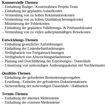
Kommerzielle Themen
– Einhaltung Budget / Kostenrahmen Projekt-Team
– Einhaltung der geplanten Anlaufkosten
– Vermeidung von zu hohen Reklamationskosten
– Vermeidung von zu hohen Qualitätssicherungskosten
– Minimierung der Fehlerkosten
– Einhaltung der geplanten Validierungs- & Prüfstandskosten
– Vermeidung von zu vielen außerplanmäßigen Reisekosten
Entwicklungs-Themen
– Einhaltung gesetzlicher Anforderungen
– Einhaltung der Lastenheftanforderungen
– Verfügbarkeit von Freigabezeichnungen
– Verfügbarkeit von Abweichungserlaubnissen
– Planung und Durchführung der Erprobungen / Dauerläufe
– Umsetzung von notwendigen Änderungspaketen mit Nachbemuste
Qualitäts-Themen
– Einhaltung der geforderten Bemusterungsvorgaben
– Erstellung / Einholen der geforderten Dokumentationen
– Sicherstellung der notwendigen Dauerläufe / Haltbarkeit
Termin-Themen
– Einhaltung der internen Meilensteine
– Einhaltung der externen Meilensteine