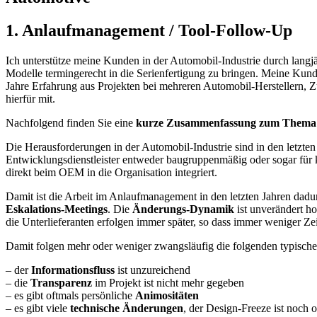
1. Anlaufmanagement / Tool-Follow-Up
Ich unterstütze meine Kunden in der Automobil-Industrie durch lan
Modelle termingerecht in die Serienfertigung zu bringen. Meine Kund
Jahre Erfahrung aus Projekten bei mehreren Automobil-Herstellern,
hierfür mit.
Nachfolgend finden Sie eine
kurze Zusammenfassung zum Thema
Die Herausforderungen in der Automobil-Industrie sind in den letzten
Entwicklungsdienstleister entweder baugruppenmäßig oder sogar für 
direkt beim OEM in die Organisation integriert.
Damit ist die Arbeit im Anlaufmanagement in den letzten Jahren dadu
Eskalations-Meetings
. Die
Änderungs-Dynamik
ist unverändert h
die Unterlieferanten erfolgen immer später, so dass immer weniger Ze
Damit folgen mehr oder weniger zwangsläufig die folgenden typisch
– der
Informationsfluss
ist unzureichend
– die
Transparenz
im Projekt ist nicht mehr gegeben
– es gibt oftmals persönliche
Animositäten
– es gibt viele
technische Änderungen
, der Design-Freeze ist noch o