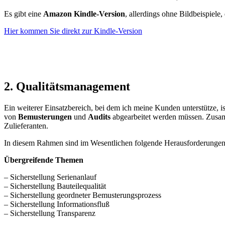
Es gibt eine
Amazon Kindle-Version
, allerdings ohne Bildbeispiele
Hier kommen Sie direkt zur Kindle-Version
2. Qualitätsmanagement
Ein weiterer Einsatzbereich, bei dem ich meine Kunden unterstütze, i
von
Bemusterungen
und
Audits
abgearbeitet werden müssen. Zusamm
Zulieferanten.
In diesem Rahmen sind im Wesentlichen folgende Herausforderunge
Übergreifende Themen
– Sicherstellung Serienanlauf
– Sicherstellung Bauteilequalität
– Sicherstellung geordneter Bemusterungsprozess
– Sicherstellung Informationsfluß
– Sicherstellung Transparenz