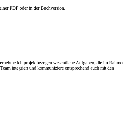
n einer PDF oder in der Buchversion.
bernehme ich projektbezogen wesentliche Aufgaben, die im Rahmen
-Team integriert und kommuniziere entsprechend auch mit den