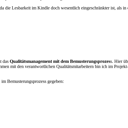
, da die Lesbarkeit im Kindle doch wesentlich eingeschränkter ist, als i
st das
Qualitätsmanagement mit dem Bemusterungsprozes
s. Hier ü
en mit den verantwortlichen Qualitätsmitarbeitern bin ich im Projekt
n im Bemusterungsprozess gegeben: