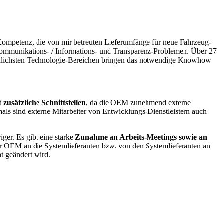
Kompetenz, die von mir betreuten Lieferumfänge für neue Fahrzeug-
/ Kommunikations- / Informations- und Transparenz-Problemen. Über 27
iedlichsten Technologie-Bereichen bringen das notwendige Knowhow
bt
zusätzliche Schnittstellen
, da die OEM zunehmend externe
ls sind externe Mitarbeiter von Entwicklungs-Dienstleistern auch
ger. Es gibt eine starke
Zunahme an Arbeits-Meetings sowie an
r OEM an die Systemlieferanten bzw. von den Systemlieferanten an
t geändert wird.