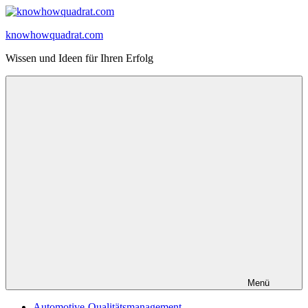
Zum
Inhalt
knowhowquadrat.com
springen
Wissen und Ideen für Ihren Erfolg
Menü
Automotive-Qualitätsmanagement