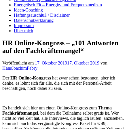
Energetisch Fit – Energie- und Frequenzmedizin
Ideen-Coaching
Haftungsauschluß / Disclaimer
Datenschutzerklärung
Impressum
Über mich
HR Online-Kongress – „101 Antworten
auf den Fachkräftemangel“
Veröffentlicht am
17. Oktober 2019
17. Oktober 2019
von
HansJoachimFabry
Der
HR Online-Kongress
hat zwar schon begonnen, aber ich
denke, es lohnt sich für alle, die sich mit der Personal-Arbeit
beschäftigen, noch dabei zu sein.
Es handelt sich hier um einen Online-Kongress zum
Thema
Fachkräftemangel
, bei dem die Teilnahme selbst gratis ist. Wer
nicht so viel Zeit hat, alle Interviews, die täglich laufen, anzusehen,
kann sich auch das vergünstigte Kongress-Paket für € 49,-
beschaffen. So können alle Interviews zu einem späteren Zeitpunkt