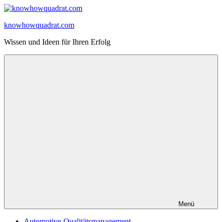
Zum
Inhalt
knowhowquadrat.com
springen
Wissen und Ideen für Ihren Erfolg
Menü
Automotive-Qualitätsmanagement