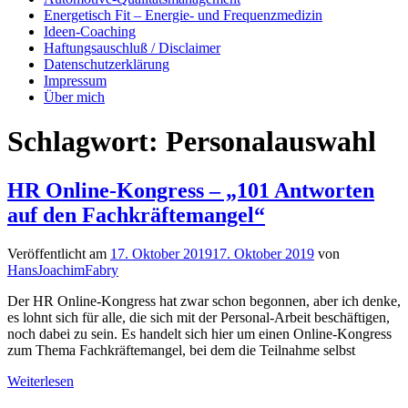
Energetisch Fit – Energie- und Frequenzmedizin
Ideen-Coaching
Haftungsauschluß / Disclaimer
Datenschutzerklärung
Impressum
Über mich
Schlagwort:
Personalauswahl
HR Online-Kongress – „101 Antworten
auf den Fachkräftemangel“
Veröffentlicht am
17. Oktober 2019
17. Oktober 2019
von
HansJoachimFabry
Der HR Online-Kongress hat zwar schon begonnen, aber ich denke,
es lohnt sich für alle, die sich mit der Personal-Arbeit beschäftigen,
noch dabei zu sein. Es handelt sich hier um einen Online-Kongress
zum Thema Fachkräftemangel, bei dem die Teilnahme selbst
Weiterlesen