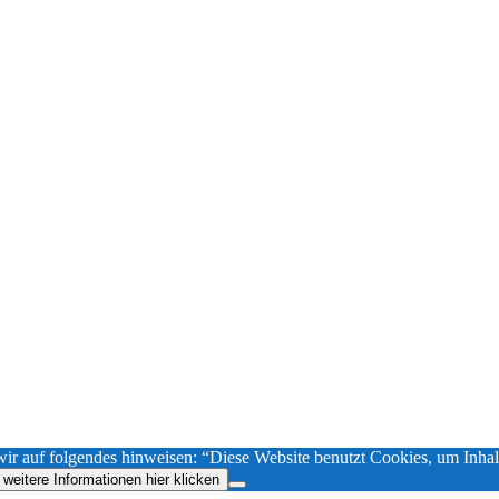
uf folgendes hinweisen: “Diese Website benutzt Cookies, um Inhalte
 weitere Informationen hier klicken