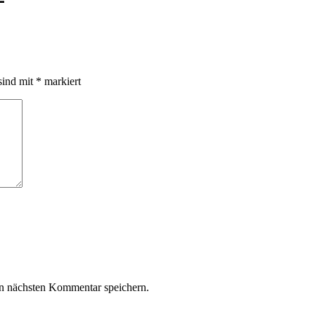
sind mit
*
markiert
n nächsten Kommentar speichern.