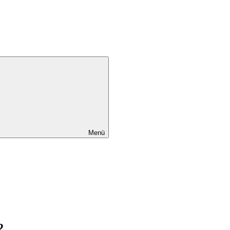
Menü
2