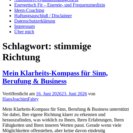
Energetisch Fit – Energie- und Frequenzmedizin
Ideen-Coaching
Haftungsauschluß / Disclaimer
Datenschutzerklärung
Impressum
Über mich
Schlagwort:
stimmige
Richtung
Mein Klarheits-Kompass für Sinn,
Berufung & Business
Veröffentlicht am
16. Juni 2026
23. Juni 2026
von
HansJoachimFabry
Mein Klarheits-Kompass für Sinn, Berufung & Business unterstützt
Sie dabei, Ihre eigene Richtung klarer zu erkennen und
herauszufinden, was wirklich zu Ihnen, Ihren Erfahrungen, Ihren
Fähigkeiten und Ihren inneren Werten passt. Gerade wenn viele
Möglichkeiten offenstehen, aber keine davon eindeutig