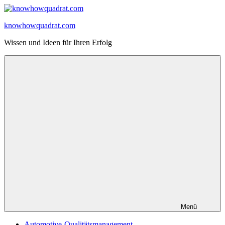
Zum
Inhalt
knowhowquadrat.com
springen
Wissen und Ideen für Ihren Erfolg
Menü
Automotive-Qualitätsmanagement