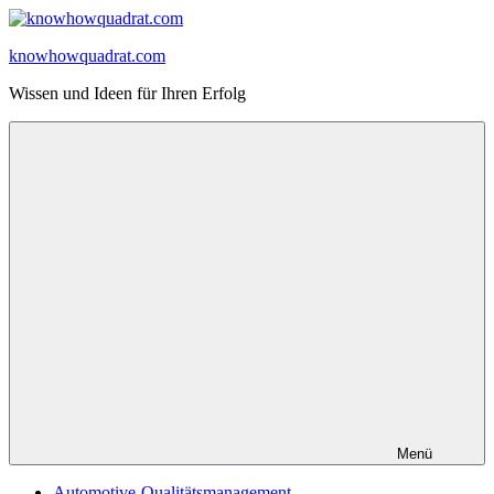
Zum
Inhalt
knowhowquadrat.com
springen
Wissen und Ideen für Ihren Erfolg
Menü
Automotive-Qualitätsmanagement