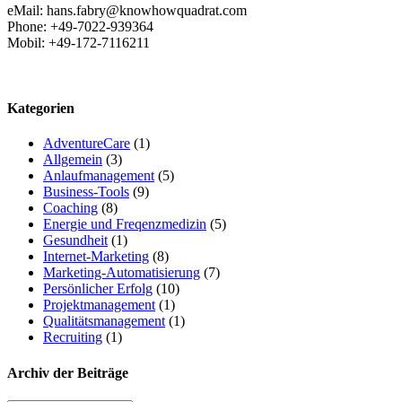
eMail: hans.fabry@knowhowquadrat.com
Phone: +49-7022-939364
Mobil: +49-172-7116211
Kategorien
AdventureCare
(1)
Allgemein
(3)
Anlaufmanagement
(5)
Business-Tools
(9)
Coaching
(8)
Energie und Freqenzmedizin
(5)
Gesundheit
(1)
Internet-Marketing
(8)
Marketing-Automatisierung
(7)
Persönlicher Erfolg
(10)
Projektmanagement
(1)
Qualitätsmanagement
(1)
Recruiting
(1)
Archiv der Beiträge