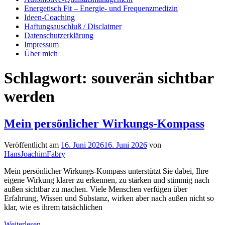
Energetisch Fit – Energie- und Frequenzmedizin
Ideen-Coaching
Haftungsauschluß / Disclaimer
Datenschutzerklärung
Impressum
Über mich
Schlagwort:
souverän sichtbar
werden
Mein persönlicher Wirkungs-Kompass
Veröffentlicht am
16. Juni 2026
16. Juni 2026
von
HansJoachimFabry
Mein persönlicher Wirkungs-Kompass unterstützt Sie dabei, Ihre
eigene Wirkung klarer zu erkennen, zu stärken und stimmig nach
außen sichtbar zu machen. Viele Menschen verfügen über
Erfahrung, Wissen und Substanz, wirken aber nach außen nicht so
klar, wie es ihrem tatsächlichen
Weiterlesen