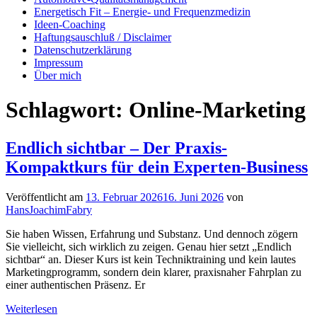
Energetisch Fit – Energie- und Frequenzmedizin
Ideen-Coaching
Haftungsauschluß / Disclaimer
Datenschutzerklärung
Impressum
Über mich
Schlagwort:
Online-Marketing
Endlich sichtbar – Der Praxis-
Kompaktkurs für dein Experten-Business
Veröffentlicht am
13. Februar 2026
16. Juni 2026
von
HansJoachimFabry
Sie haben Wissen, Erfahrung und Substanz. Und dennoch zögern
Sie vielleicht, sich wirklich zu zeigen. Genau hier setzt „Endlich
sichtbar“ an. Dieser Kurs ist kein Techniktraining und kein lautes
Marketingprogramm, sondern dein klarer, praxisnaher Fahrplan zu
einer authentischen Präsenz. Er
Weiterlesen