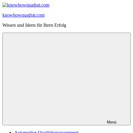
Zum
Inhalt
knowhowquadrat.com
springen
Wissen und Ideen für Ihren Erfolg
Menü
Automotive-Qualitätsmanagement