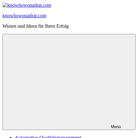
Zum
Inhalt
knowhowquadrat.com
springen
Wissen und Ideen für Ihren Erfolg
Menü
Automotive-Qualitätsmanagement