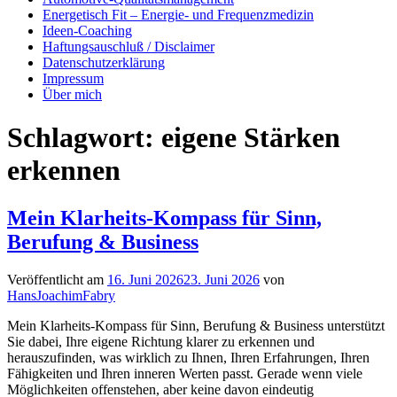
Energetisch Fit – Energie- und Frequenzmedizin
Ideen-Coaching
Haftungsauschluß / Disclaimer
Datenschutzerklärung
Impressum
Über mich
Schlagwort:
eigene Stärken
erkennen
Mein Klarheits-Kompass für Sinn,
Berufung & Business
Veröffentlicht am
16. Juni 2026
23. Juni 2026
von
HansJoachimFabry
Mein Klarheits-Kompass für Sinn, Berufung & Business unterstützt
Sie dabei, Ihre eigene Richtung klarer zu erkennen und
herauszufinden, was wirklich zu Ihnen, Ihren Erfahrungen, Ihren
Fähigkeiten und Ihren inneren Werten passt. Gerade wenn viele
Möglichkeiten offenstehen, aber keine davon eindeutig